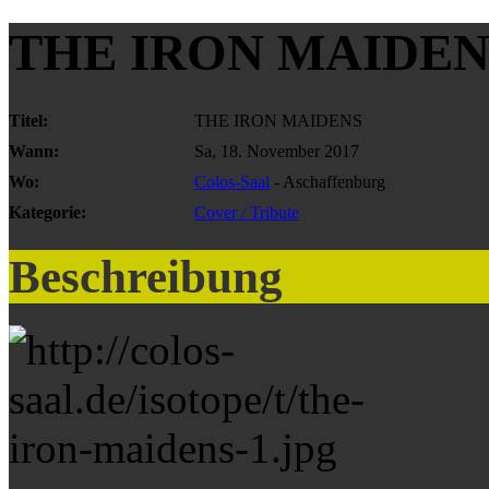
THE IRON MAIDEN
Titel:
THE IRON MAIDENS
Wann:
Sa, 18. November 2017
Wo:
Colos-Saal
- Aschaffenburg
Kategorie:
Cover / Tribute
Beschreibung