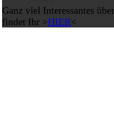
Ganz viel Interessantes übe
findet Ihr >
HIER
<