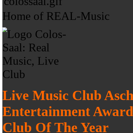
Home of REAL-Music
Live Music Club Asch
Entertainment Award
Club Of The Year