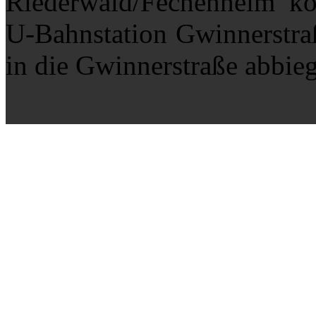
Riederwald/Fechenheim k
U-Bahnstation Gwinnerstraß
in die Gwinnerstraße abbie