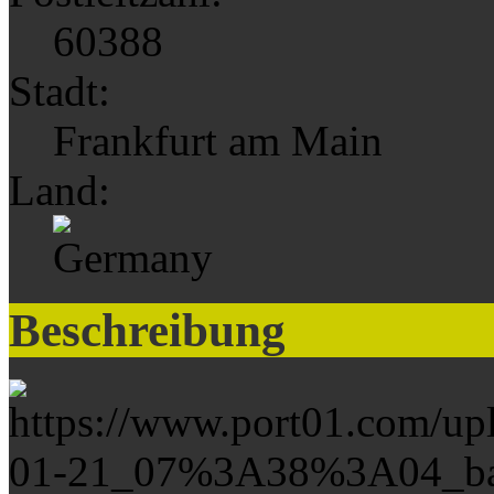
60388
Stadt:
Frankfurt am Main
Land:
Beschreibung