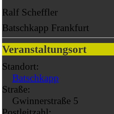
Ralf Scheffler
Batschkapp Frankfurt
Veranstaltungsort
Standort:
Batschkapp
Straße:
Gwinnerstraße 5
Postleitzahl: