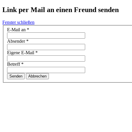
Link per Mail an einen Freund senden
Fenster schließen
E-Mail an
*
Absender
*
Eigene E-Mail
*
Betreff
*
Senden
Abbrechen