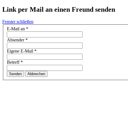
Link per Mail an einen Freund senden
Fenster schließen
E-Mail an
*
Absender
*
Eigene E-Mail
*
Betreff
*
Senden
Abbrechen