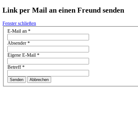
Link per Mail an einen Freund senden
Fenster schließen
E-Mail an
*
Absender
*
Eigene E-Mail
*
Betreff
*
Senden
Abbrechen