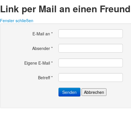
Link per Mail an einen Freun
Fenster schließen
E-Mail an
*
Absender
*
Eigene E-Mail
*
Betreff
*
Senden
Abbrechen