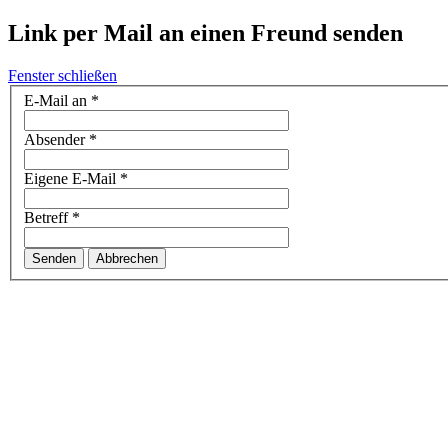
Link per Mail an einen Freund senden
Fenster schließen
E-Mail an
*
Absender
*
Eigene E-Mail
*
Betreff
*
Senden
Abbrechen