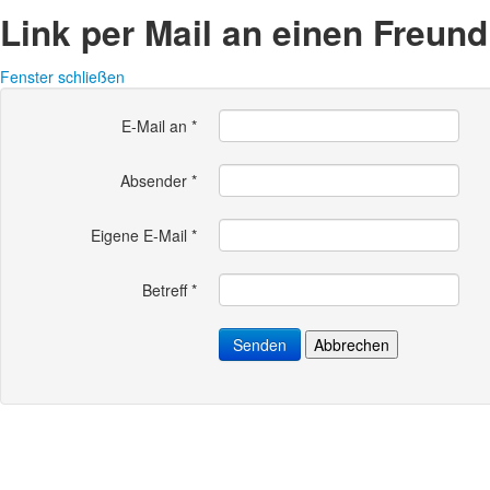
Link per Mail an einen Freun
Fenster schließen
E-Mail an
*
Absender
*
Eigene E-Mail
*
Betreff
*
Senden
Abbrechen