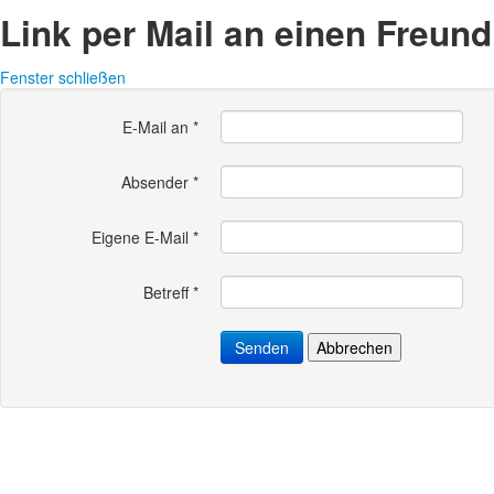
Link per Mail an einen Freun
Fenster schließen
E-Mail an
*
Absender
*
Eigene E-Mail
*
Betreff
*
Senden
Abbrechen