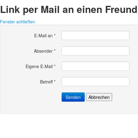
Link per Mail an einen Freun
Fenster schließen
E-Mail an
*
Absender
*
Eigene E-Mail
*
Betreff
*
Senden
Abbrechen