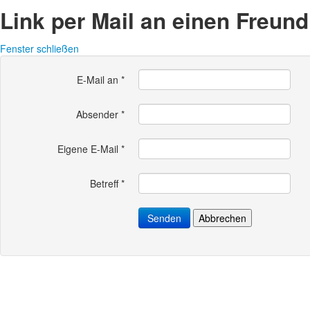
Link per Mail an einen Freun
Fenster schließen
E-Mail an
*
Absender
*
Eigene E-Mail
*
Betreff
*
Senden
Abbrechen