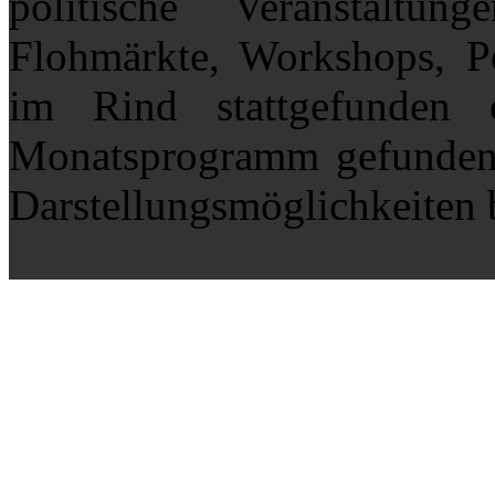
politische Veranstaltung
Flohmärkte, Workshops, P
im Rind stattgefunden
Monatsprogramm gefunden. 
Darstellungsmöglichkeiten b