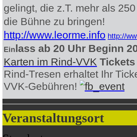
gelingt, die z.T. mehr als 2
die Bühne zu bringen!
http://www.leorme.info
http://w
lass ab 20 Uhr Beginn 2
Ein
Karten im Rind-VVK
Tickets
Rind-Tresen erhaltet Ihr Tic
VVK-Gebühren!
Veranstaltungsort