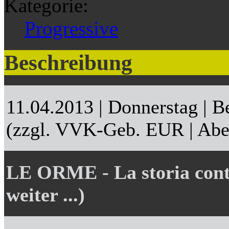
Kategorie:
Progressive
Beschreibung
11.04.2013 | Donnerstag | B
(zzgl. VVK-Geb. EUR | Abe
LE ORME - La storia conti
weiter ...)