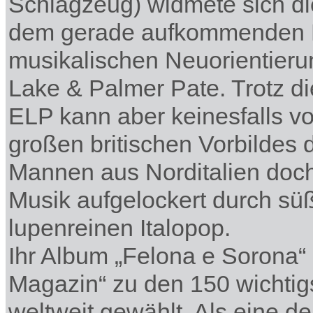
Schlagzeug) widmete sich di
dem gerade aufkommenden Pr
musikalischen Neuorientier
Lake & Palmer Pate. Trotz di
ELP kann aber keinesfalls vo
großen britischen Vorbildes 
Mannen aus Norditalien doch 
Musik aufgelockert durch sü
lupenreinen Italopop.
Ihr Album „Felona e Sorona
Magazin“ zu den 150 wichtig
weltweit gewählt. Als eine 