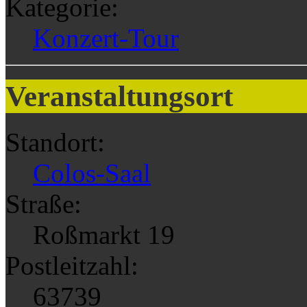
Kategorie:
Konzert-Tour
Veranstaltungsort
Standort:
Colos-Saal
Straße:
Roßmarkt 19
Postleitzahl:
63739