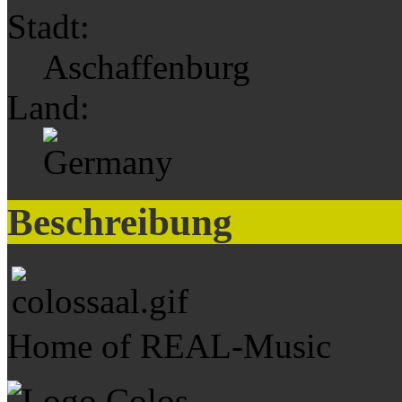
Stadt:
Aschaffenburg
Land:
Beschreibung
Home of REAL-Music