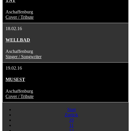
TNT
Aschaffenburg
Cover / Tribute
18.02.16
WELLBAD
Aschaffenburg
Singer / Songwriter
19.02.16
MUSEST
Aschaffenburg
Cover / Tribute
Start
Zurück
10
11
12