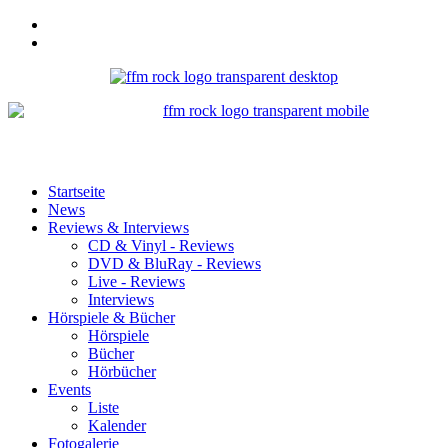
Startseite
News
Reviews & Interviews
CD & Vinyl - Reviews
DVD & BluRay - Reviews
Live - Reviews
Interviews
Hörspiele & Bücher
Hörspiele
Bücher
Hörbücher
Events
Liste
Kalender
Fotogalerie