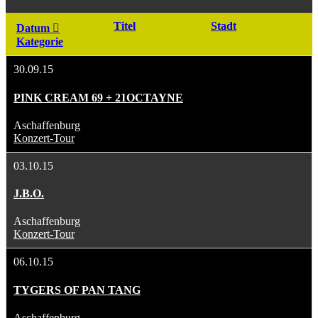
Titel
Stadt
Datum
Kategorie
30.09.15
PINK CREAM 69 + 21OCTAYNE
Aschaffenburg
Konzert-Tour
03.10.15
J.B.O.
Aschaffenburg
Konzert-Tour
06.10.15
TYGERS OF PAN TANG
Aschaffenburg