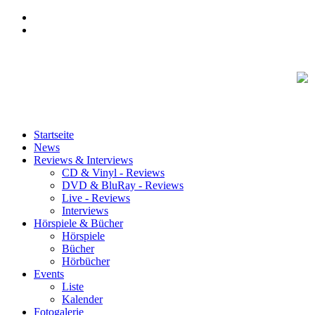
Startseite
News
Reviews & Interviews
CD & Vinyl - Reviews
DVD & BluRay - Reviews
Live - Reviews
Interviews
Hörspiele & Bücher
Hörspiele
Bücher
Hörbücher
Events
Liste
Kalender
Fotogalerie