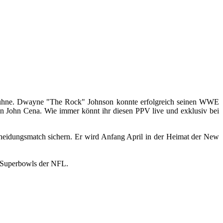
 Bühne. Dwayne "The Rock" Johnson konnte erfolgreich seinen WWE
 John Cena. Wie immer könnt ihr diesen PPV live und exklusiv bei
heidungsmatch sichern. Er wird Anfang April in der Heimat der New
 Superbowls der NFL.