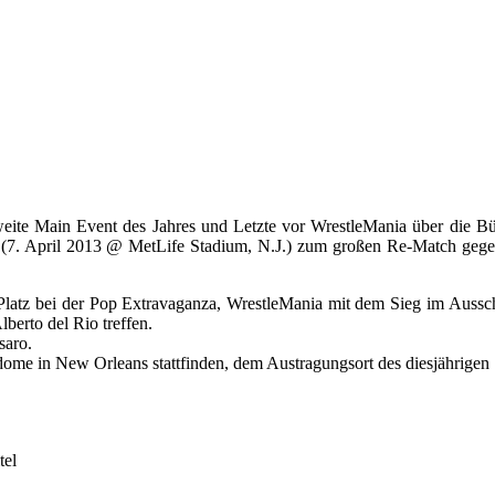
weite Main Event des Jahres und Letzte vor WrestleMania über die
 (7. April 2013 @ MetLife Stadium, N.J.) zum großen Re-Match gegen
Platz bei der Pop Extravaganza, WrestleMania mit dem Sieg im Aussc
erto del Rio treffen.
saro.
me in New Orleans stattfinden, dem Austragungsort des diesjährigen
tel