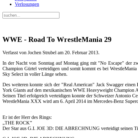
Verlosungen
WWE - Road To WrestleMania 29
Verfasst von Jochen Strubel am
20. Februar 2013
.
In der Nacht von Sonntag auf Montag ging mit "No Escape" der z
Champion Gürtel verteidigen und somit kommt es bei WrestleMania
Sky Select in voller Länge sehen.
Des weiteren konnte sich der "Real American" Jack Swagger einen 
York Giants auf den mexikanischen WWE Heavyweight Champion Alb
Seinen Titel erfolgreich verteidigen konnte der Schweizer Antonio Ce
WrestleMania XXX wird am 6. April 2014 im Mercedes-Benz Superdo
Er ist der Herr des Rings:
„THE ROCK”
Der Star aus G.I. JOE 3D: DIE ABRECHNUNG verteidigt seinen Ti