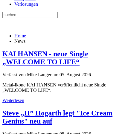
Verlosungen
Home
News
KAI HANSEN - neue Single
„WELCOME TO LIFE“
Verfasst von Mike Langer am
05. August 2026
.
Metal-Ikone KAI HANSEN veröffentlicht neue Single
„WELCOME TO LIFE“.
Weiterlesen
Steve „H” Hogarth legt "Ice Cream
Genius" neu auf
Verfasst von Mike Langer am
05. August 2026
.