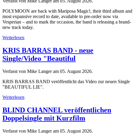
Verfasst von Mike Langer am
05. August 2026
.
POLYMOON are back with Mariposa Magic!, their third album and
most expansive record to date, available to pre-order now via
Vesperian – and to mark the occasion, the band is releasing a brand-
new track today.
Weiterlesen
KRIS BARRAS BAND - neue
Single/Video "Beautiful
Verfasst von Mike Langer am
05. August 2026
.
KRIS BARRAS BAND veröffentlicht das Video zur neuen Single
"BEAUTIFUL LIE".
Weiterlesen
BLIND CHANNEL veröffentlichen
Doppelsingle mit Kurzfilm
Verfasst von Mike Langer am
05. August 2026
.