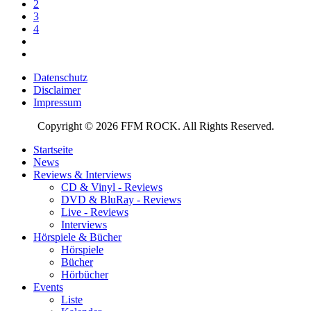
2
3
4
Datenschutz
Disclaimer
Impressum
Copyright © 2026 FFM ROCK. All Rights Reserved.
Startseite
News
Reviews & Interviews
CD & Vinyl - Reviews
DVD & BluRay - Reviews
Live - Reviews
Interviews
Hörspiele & Bücher
Hörspiele
Bücher
Hörbücher
Events
Liste