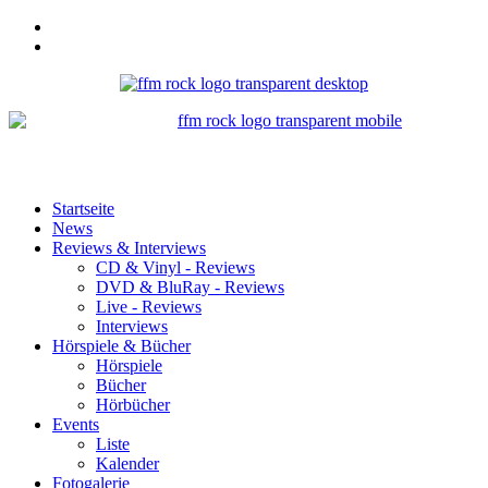
Startseite
News
Reviews & Interviews
CD & Vinyl - Reviews
DVD & BluRay - Reviews
Live - Reviews
Interviews
Hörspiele & Bücher
Hörspiele
Bücher
Hörbücher
Events
Liste
Kalender
Fotogalerie