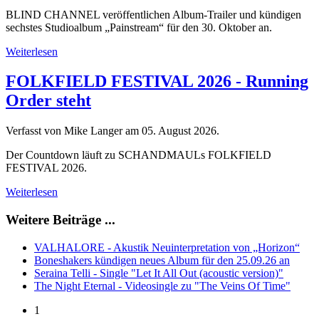
BLIND CHANNEL veröffentlichen Album-Trailer und kündigen
sechstes Studioalbum „Painstream“ für den 30. Oktober an.
Weiterlesen
FOLKFIELD FESTIVAL 2026 - Running
Order steht
Verfasst von Mike Langer am
05. August 2026
.
Der Countdown läuft zu SCHANDMAULs FOLKFIELD
FESTIVAL 2026.
Weiterlesen
Weitere Beiträge ...
VALHALORE - Akustik Neuinterpretation von „Horizon“
Boneshakers kündigen neues Album für den 25.09.26 an
Seraina Telli - Single "Let It All Out (acoustic version)"
The Night Eternal - Videosingle zu "The Veins Of Time"
1