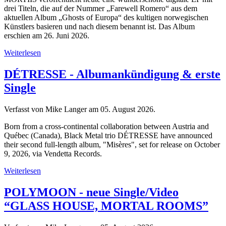
drei Titeln, die auf der Nummer „Farewell Romero“ aus dem
aktuellen Album „Ghosts of Europa“ des kultigen norwegischen
Künstlers basieren und nach diesem benannt ist. Das Album
erschien am 26. Juni 2026.
Weiterlesen
DÉTRESSE - Albumankündigung & erste
Single
Verfasst von Mike Langer am
05. August 2026
.
Born from a cross-continental collaboration between Austria and
Québec (Canada), Black Metal trio DÉTRESSE have announced
their second full-length album, "Misères", set for release on October
9, 2026, via Vendetta Records.
Weiterlesen
POLYMOON - neue Single/Video
“GLASS HOUSE, MORTAL ROOMS”