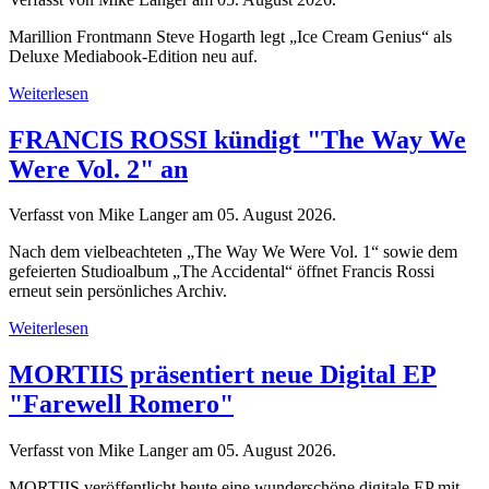
Marillion Frontmann Steve Hogarth legt „Ice Cream Genius“ als
Deluxe Mediabook-Edition neu auf.
Weiterlesen
FRANCIS ROSSI kündigt "The Way We
Were Vol. 2" an
Verfasst von Mike Langer am
05. August 2026
.
Nach dem vielbeachteten „The Way We Were Vol. 1“ sowie dem
gefeierten Studioalbum „The Accidental“ öffnet Francis Rossi
erneut sein persönliches Archiv.
Weiterlesen
MORTIIS präsentiert neue Digital EP
"Farewell Romero"
Verfasst von Mike Langer am
05. August 2026
.
MORTIIS veröffentlicht heute eine wunderschöne digitale EP mit