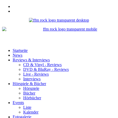
Startseite
News
Reviews & Interviews
CD & Vinyl - Reviews
DVD & BluRay - Reviews
Live - Reviews
Interviews
Hörspiele & Bücher
Hörspiele
Bücher
Hörbücher
Events
Liste
Kalender
Fotogalerie