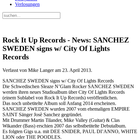
Verlosungen
Rock It Up Records - News: SANCHEZ
SWEDEN signs w/ City Of Lights
Records
Verfasst von Mike Langer am
23. April 2013
.
SANCHEZ SWEDEN signs w/ City Of Lights Records
Die Schwedischen Sleaze N’Glam Rocker SANCHEZ SWEDEN
werden ihren neues Studioalbum über City Of Lights Records
(einem Sublabel von Rock It Up Records) veröffentlichen.
Das noch unbetitelte Album soll Anfang 2014 erscheinen.
SANCHEZ SWEDEN wurden 2007 vom ehemaligen EMPIRE
SAINT Sänger Josè Sanchez gegründet.
Mit Drummer Martin Tilander, Mike Valley (Guitar) & Clas
Wikander (Bass) erschien 2007 das selbstbetitelte Debutalbum.
Es folgten Gigs u.a. mit DEE SNIDER, PAUL DI’ANNO, WHITE
LION oder THE POODLES.