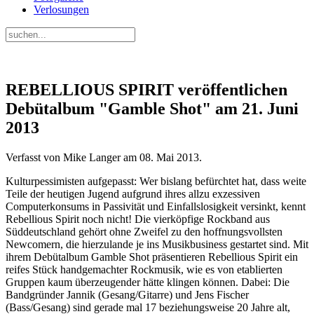
Verlosungen
REBELLIOUS SPIRIT veröffentlichen
Debütalbum "Gamble Shot" am 21. Juni
2013
Verfasst von Mike Langer am
08. Mai 2013
.
Kulturpessimisten aufgepasst: Wer bislang befürchtet hat, dass weite
Teile der heutigen Jugend aufgrund ihres allzu exzessiven
Computerkonsums in Passivität und Einfallslosigkeit versinkt, kennt
Rebellious Spirit noch nicht! Die vierköpfige Rockband aus
Süddeutschland gehört ohne Zweifel zu den hoffnungsvollsten
Newcomern, die hierzulande je ins Musikbusiness gestartet sind. Mit
ihrem Debütalbum Gamble Shot präsentieren Rebellious Spirit ein
reifes Stück handgemachter Rockmusik, wie es von etablierten
Gruppen kaum überzeugender hätte klingen können. Dabei: Die
Bandgründer Jannik (Gesang/Gitarre) und Jens Fischer
(Bass/Gesang) sind gerade mal 17 beziehungsweise 20 Jahre alt,