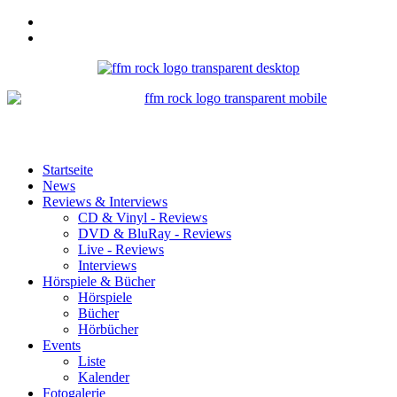
Startseite
News
Reviews & Interviews
CD & Vinyl - Reviews
DVD & BluRay - Reviews
Live - Reviews
Interviews
Hörspiele & Bücher
Hörspiele
Bücher
Hörbücher
Events
Liste
Kalender
Fotogalerie