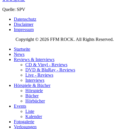
Quelle: SPV
Datenschutz
Disclaimer
Impressum
Copyright © 2026 FFM ROCK. All Rights Reserved.
Startseite
News
Reviews & Interviews
CD & Vinyl - Reviews
DVD & BluRay - Reviews
Live - Reviews
Interviews
Hörspiele & Bücher
Hörspiele
Bücher
Hörbücher
Events
Liste
Kalender
Fotogalerie
Verlosungen