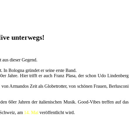
ve unterwegs!
mt aus dieser Gegend.
t. In Bologna gründet er seine erste Band.
er Jahre. Hier trifft er auch Franz Plasa, der schon Udo Lindenberg
en von Armandos Zeit als Globetrotter, von schönen Frauen, Berlusconi
 den 60er Jahren der italienischen Musik. Good-Vibes treffen auf das
e Schweiz, am
14. Mai
veröffentlicht wird.