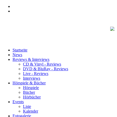
Startseite
News
Reviews & Interviews
CD & Vinyl - Reviews
DVD & BluRay - Reviews
Live - Reviews
Interviews
Hörspiele & Bücher
Hörspiele
Bücher
Hörbücher
Events
Liste
Kalender
Fotogalerie