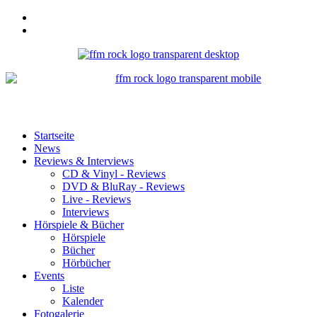
Startseite
News
Reviews & Interviews
CD & Vinyl - Reviews
DVD & BluRay - Reviews
Live - Reviews
Interviews
Hörspiele & Bücher
Hörspiele
Bücher
Hörbücher
Events
Liste
Kalender
Fotogalerie