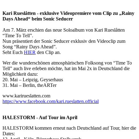
Kari Rueslåtten - exklusive Videopremiere vom Clip zu „Rainy
Days Ahead“ beim Sonic Seducer
Am 7. März erschien das neue Soloalbum von Kari Rueslåtten
“Time To Tell”.
Nun präsentiert der Sonic Seducer exklusiv den Videoclip zum
Song “Rainy Days Ahead”.
Seht Euch
HIER
den Clip an.
Wer die wunderschönen atmosphärischen Folksong von “Time To
Tell” auch live erleben möchte, hat im Mai 2x in Deutschland die
Möglichkeit dazu:
20. Mai – Leipzig, Geyserhaus
31. Mai – Berlin, theARTer
www.karirueslatten.com
https://www.facebook.com/kari.rueslatten.official
HALESTORM - Auf Tour im April
HALESTORM kommen erneut nach Deutschland auf Tour, hier die
Dates: