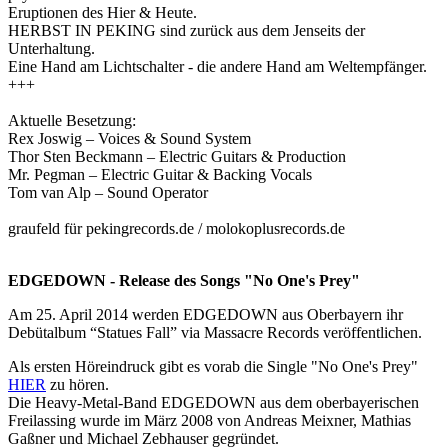
Eruptionen des Hier & Heute.
HERBST IN PEKING sind zurück aus dem Jenseits der
Unterhaltung.
Eine Hand am Lichtschalter - die andere Hand am Weltempfänger.
+++
Aktuelle Besetzung:
Rex Joswig – Voices & Sound System
Thor Sten Beckmann – Electric Guitars & Production
Mr. Pegman – Electric Guitar & Backing Vocals
Tom van Alp – Sound Operator
graufeld für pekingrecords.de / molokoplusrecords.de
EDGEDOWN - Release des Songs "No One's Prey"
Am 25. April 2014 werden EDGEDOWN aus Oberbayern ihr
Debütalbum “Statues Fall” via Massacre Records veröffentlichen.
Als ersten Höreindruck gibt es vorab die Single "No One's Prey"
HIER
zu hören.
Die Heavy-Metal-Band EDGEDOWN aus dem oberbayerischen
Freilassing wurde im März 2008 von Andreas Meixner, Mathias
Gaßner und Michael Zebhauser gegründet.