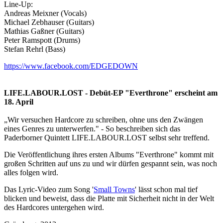
Line-Up:
Andreas Meixner (Vocals)
Michael Zebhauser (Guitars)
Mathias Gaßner (Guitars)
Peter Ramspott (Drums)
Stefan Rehrl (Bass)
https://www.facebook.com/EDGEDOWN
LIFE.LABOUR.LOST - Debüt-EP "Everthrone" erscheint am
18. April
„Wir versuchen Hardcore zu schreiben, ohne uns den Zwängen
eines Genres zu unterwerfen." - So beschreiben sich das
Paderborner Quintett LIFE.LABOUR.LOST selbst sehr treffend.
Die Veröffentlichung ihres ersten Albums "Everthrone" kommt mit
großen Schritten auf uns zu und wir dürfen gespannt sein, was noch
alles folgen wird.
Das Lyric-Video zum Song '
Small Towns
' lässt schon mal tief
blicken und beweist, dass die Platte mit Sicherheit nicht in der Welt
des Hardcores untergehen wird.