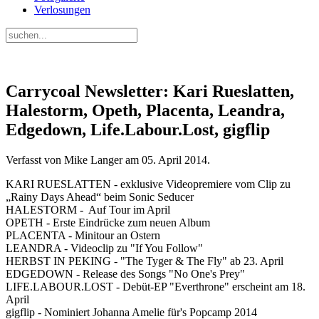
Verlosungen
Carrycoal Newsletter: Kari Rueslatten,
Halestorm, Opeth, Placenta, Leandra,
Edgedown, Life.Labour.Lost, gigflip
Verfasst von Mike Langer am
05. April 2014
.
KARI RUESLATTEN - exklusive Videopremiere vom Clip zu
„Rainy Days Ahead“ beim Sonic Seducer
HALESTORM - Auf Tour im April
OPETH - Erste Eindrücke zum neuen Album
PLACENTA - Minitour an Ostern
LEANDRA - Videoclip zu "If You Follow"
HERBST IN PEKING - "The Tyger & The Fly" ab 23. April
EDGEDOWN - Release des Songs "No One's Prey"
LIFE.LABOUR.LOST - Debüt-EP "Everthrone" erscheint am 18.
April
gigflip - Nominiert Johanna Amelie für's Popcamp 2014