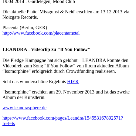
19.04.2014 - Gardelegen, Mood Club
Die aktuelle Platte 'Missgunst & Neid' erschien am 13.12.2013 via
Noizgate Records.
Placenta (Berlin, GER)
http://www.facebook.com/placentametal
LEANDRA - Videoclip zu "If You Follow"
Die Pledge-Kampagne hat sich gelohnt – LEANDRA konnte den
Videodreh zum Song “If You Follow” von ihrem aktuellen Album
“Isomorphine” erfolgreich durch Crowdfunding realisieren.
Seht das wunderschöne Ergebnis
HIER
“Isomorphine” erschien am 29. November 2013 und ist das zweite
Album der Künstlerin.
www.leandrasphere.de
https://www.facebook.com/pages/Leandra/154553167892571?
fref=ts