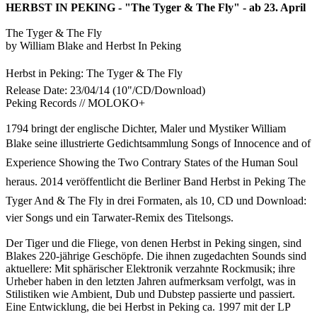
HERBST IN PEKING - "The Tyger & The Fly" - ab 23. April
The Tyger & The Fly
by William Blake and Herbst In Peking
Herbst in Peking: The Tyger & The Fly
Release Date: 23/04/14 (10"/CD/Download)
Peking Records // MOLOKO+
1794 bringt der englische Dichter, Maler und Mystiker William
Blake seine illustrierte Gedichtsammlung Songs of Innocence and of
Experience Showing the Two Contrary States of the Human Soul
heraus. 2014 veröffentlicht die Berliner Band Herbst in Peking The
Tyger And & The Fly in drei Formaten, als 10, CD und Download:
vier Songs und ein Tarwater-Remix des Titelsongs.
Der Tiger und die Fliege, von denen Herbst in Peking singen, sind
Blakes 220-jährige Geschöpfe. Die ihnen zugedachten Sounds sind
aktuellere: Mit sphärischer Elektronik verzahnte Rockmusik; ihre
Urheber haben in den letzten Jahren aufmerksam verfolgt, was in
Stilistiken wie Ambient, Dub und Dubstep passierte und passiert.
Eine Entwicklung, die bei Herbst in Peking ca. 1997 mit der LP