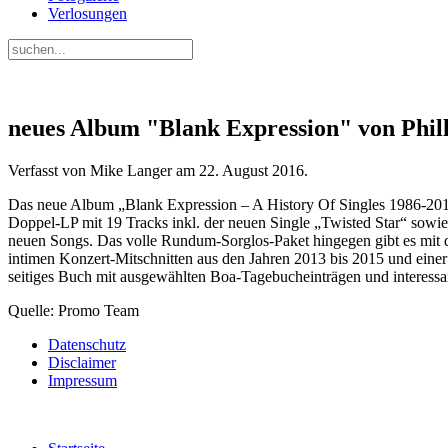
Verlosungen
neues Album "Blank Expression" von Phil
Verfasst von Mike Langer am
22. August 2016
.
Das neue Album „Blank Expression – A History Of Singles 1986-2016
Doppel-LP mit 19 Tracks inkl. der neuen Single „Twisted Star“ sowie
neuen Songs. Das volle Rundum-Sorglos-Paket hingegen gibt es mit d
intimen Konzert-Mitschnitten aus den Jahren 2013 bis 2015 und einer
seitiges Buch mit ausgewählten Boa-Tagebucheinträgen und interessa
Quelle: Promo Team
Datenschutz
Disclaimer
Impressum