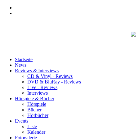
Startseite
News
Reviews & Interviews
CD & Vinyl - Reviews
DVD & BluRay - Reviews
Live - Reviews
Interviews
Hörspiele & Bücher
Hörspiele
Bücher
Hörbücher
Events
Liste
Kalender
Fotogalerie