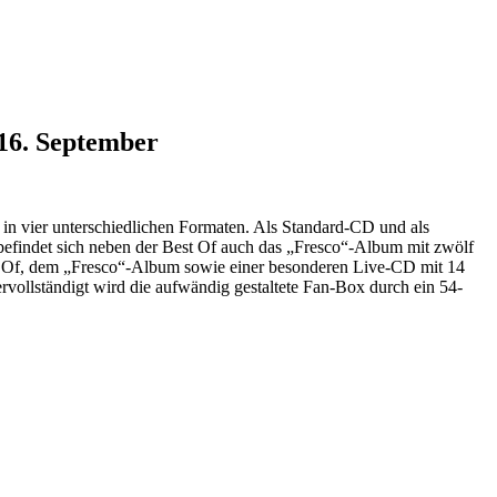
16. September
n vier unterschiedlichen Formaten. Als Standard-CD und als
 befindet sich neben der Best Of auch das „Fresco“-Album mit zwölf
est Of, dem „Fresco“-Album sowie einer besonderen Live-CD mit 14
vollständigt wird die aufwändig gestaltete Fan-Box durch ein 54-