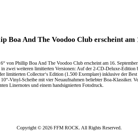
lip Boa And The Voodoo Club erscheint am 
“ von Phillip Boa And The Voodoo Club erscheint am 16. September i
 in zwei weiteren limitierten Versionen: Auf der 2-CD-Deluxe-Edition
er limitierten Collector‘s Edition (1.500 Exemplare) inklusive der B
 10“-Vinyl-Scheibe mit vier Neuaufnahmen beliebter Boa-Klassiker. Ver
nten Linernotes und einem handsignierten Fotodruck.
Copyright © 2026 FFM ROCK. All Rights Reserved.