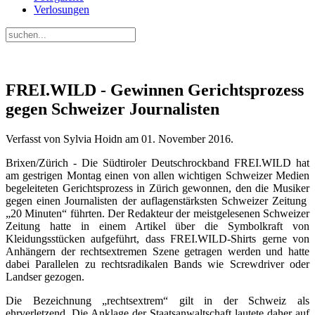
Verlosungen
FREI.WILD - Gewinnen Gerichtsprozess
gegen Schweizer Journalisten
Verfasst von Sylvia Hoidn am
01. November 2016
.
Brixen/Zürich - Die Südtiroler Deutschrockband FREI.WILD hat
am gestrigen Montag einen von allen wichtigen Schweizer Medien
begeleiteten Gerichtsprozess in Zürich gewonnen, den die Musiker
gegen einen Journalisten der auflagenstärksten Schweizer Zeitung
„20 Minuten“ führten. Der Redakteur der meistgelesenen Schweizer
Zeitung hatte in einem Artikel über die Symbolkraft von
Kleidungsstücken aufgeführt, dass FREI.WILD-Shirts gerne von
Anhängern der rechtsextremen Szene getragen werden und hatte
dabei Parallelen zu rechtsradikalen Bands wie Screwdriver oder
Landser gezogen.
Die Bezeichnung „rechtsextrem“ gilt in der Schweiz als
ehrverletzend. Die Anklage der Staatsanwaltschaft lautete daher auf