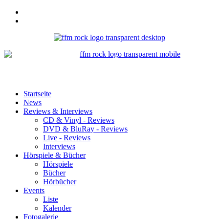
Startseite
News
Reviews & Interviews
CD & Vinyl - Reviews
DVD & BluRay - Reviews
Live - Reviews
Interviews
Hörspiele & Bücher
Hörspiele
Bücher
Hörbücher
Events
Liste
Kalender
Fotogalerie