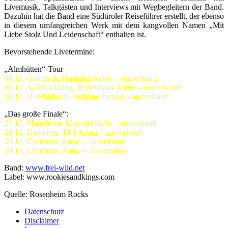
Livemusik, Talkgästen und Interviews mit Wegbegleitern der Band.
Dazuhin hat die Band eine Südtiroler Reiseführer erstellt, der ebenso
in diesem umfangreichen Werk mit dem kangvollen Namen „Mit
Liebe Stolz Und Leidenschaft“ enthalten ist.
Bevorstehende Livetermine:
„Almhütten“-Tour
08.12. Garmisch, Hannibal Apres – ausverkauft
09.12. A-Schladming, Hohenhaus Tenne – ausverkauft
10.12. IT-Mühlbach, Skihütte Jochtal – ausverkauft
„Das große Finale“:
27.12. Mannheim, Maimarkthalle – ausverkauft
28.12. Hannover, TUI Arena – ausverkauft
29.12. Chemnitz, Arena – ausverkauft
30.12. Chemnitz, Arena – Zusatzshow
Band:
www.frei-wild.net
Label:
www.rookiesandkings.com
Quelle: Rosenheim Rocks
Datenschutz
Disclaimer