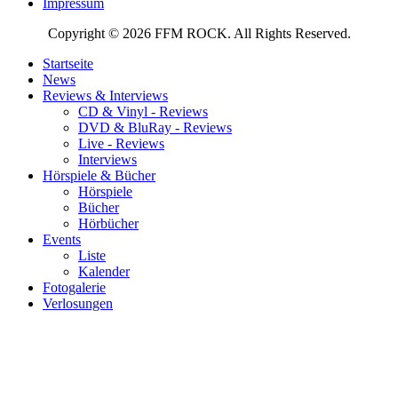
Impressum
Copyright © 2026 FFM ROCK. All Rights Reserved.
Startseite
News
Reviews & Interviews
CD & Vinyl - Reviews
DVD & BluRay - Reviews
Live - Reviews
Interviews
Hörspiele & Bücher
Hörspiele
Bücher
Hörbücher
Events
Liste
Kalender
Fotogalerie
Verlosungen