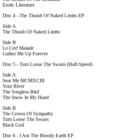
Erotic Literature
Disc 4 - The Thrash Of Naked Limbs EP
Side A
The Thrash Of Naked Limbs
Side B
Le Cerf Malade
Gather Me Up Forever
Disc 5 - Turn Loose The Swans (Half-Speed)
Side A
Sear Me MCMXCIII
Your River
The Songless Bird
The Snow In My Hand
Side B
The Crown Of Sympathy
Turn Loose The Swans
Black God
Disc 6 - I Am The Bloody Earth EP