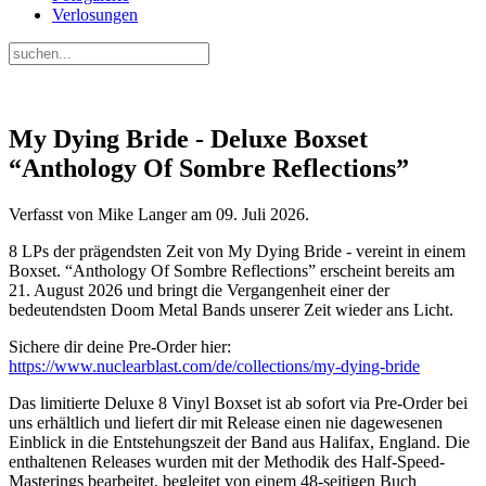
Verlosungen
My Dying Bride - Deluxe Boxset
“Anthology Of Sombre Reflections”
Verfasst von Mike Langer am
09. Juli 2026
.
8 LPs der prägendsten Zeit von My Dying Bride - vereint in einem
Boxset. “Anthology Of Sombre Reflections” erscheint bereits am
21. August 2026 und bringt die Vergangenheit einer der
bedeutendsten Doom Metal Bands unserer Zeit wieder ans Licht.
Sichere dir deine Pre-Order hier:
https://www.nuclearblast.com/de/collections/my-dying-bride
Das limitierte Deluxe 8 Vinyl Boxset ist ab sofort via Pre-Order bei
uns erhältlich und liefert dir mit Release einen nie dagewesenen
Einblick in die Entstehungszeit der Band aus Halifax, England. Die
enthaltenen Releases wurden mit der Methodik des Half-Speed-
Masterings bearbeitet, begleitet von einem 48-seitigen Buch