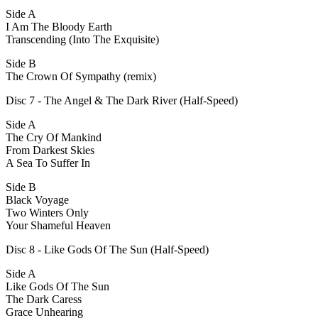
Side A
I Am The Bloody Earth
Transcending (Into The Exquisite)
Side B
The Crown Of Sympathy (remix)
Disc 7 - The Angel & The Dark River (Half-Speed)
Side A
The Cry Of Mankind
From Darkest Skies
A Sea To Suffer In
Side B
Black Voyage
Two Winters Only
Your Shameful Heaven
Disc 8 - Like Gods Of The Sun (Half-Speed)
Side A
Like Gods Of The Sun
The Dark Caress
Grace Unhearing