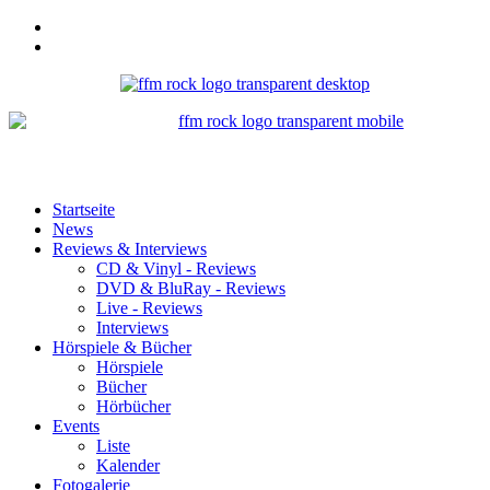
Startseite
News
Reviews & Interviews
CD & Vinyl - Reviews
DVD & BluRay - Reviews
Live - Reviews
Interviews
Hörspiele & Bücher
Hörspiele
Bücher
Hörbücher
Events
Liste
Kalender
Fotogalerie