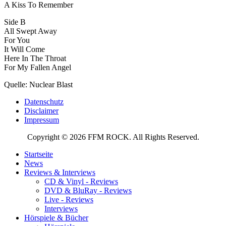
A Kiss To Remember
Side B
All Swept Away
For You
It Will Come
Here In The Throat
For My Fallen Angel
Quelle: Nuclear Blast
Datenschutz
Disclaimer
Impressum
Copyright © 2026 FFM ROCK. All Rights Reserved.
Startseite
News
Reviews & Interviews
CD & Vinyl - Reviews
DVD & BluRay - Reviews
Live - Reviews
Interviews
Hörspiele & Bücher