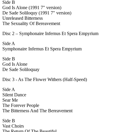
Side B
God Is Alone (1991 7" version)
De Sade Soliloquy (1991 7" version)
Unreleased Bitterness
The Sexuality Of Bereavement
Disc 2 – Symphonaire Infernus Et Spera Empyrium
Side A
Symphonaire Infernus Et Spera Empyrium
Side B
God Is Alone
De Sade Soliloquay
Disc 3 - As The Flower Withers (Half-Speed)
Side A
Silent Dance
Sear Me
The Forever People
The Bitterness And The Bereavement
Side B
Vast Choirs
The Return Of The Beautiful