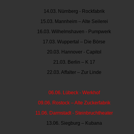
14.03. Nürnberg - Rockfabrik
15.03. Mannheim – Alte Seilerei
16.03. Wilhelmshaven - Pumpwerk
17.03. Wuppertal – Die Börse
20.03. Hannover - Capitol
21.03. Berlin – K 17
22.03. Affalter – Zur Linde
06.06.
Lübeck - Werkhof
09.06.
Rostock
– Alte Zuckerfabrik
11.06.
Darmstadt
- Steinbruchtheater
13.06. Siegburg – Kubana