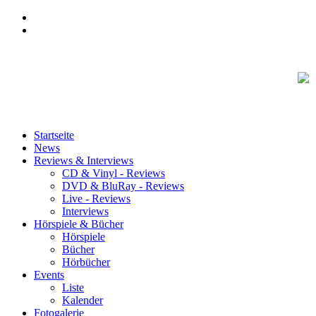
Startseite
News
Reviews & Interviews
CD & Vinyl - Reviews
DVD & BluRay - Reviews
Live - Reviews
Interviews
Hörspiele & Bücher
Hörspiele
Bücher
Hörbücher
Events
Liste
Kalender
Fotogalerie