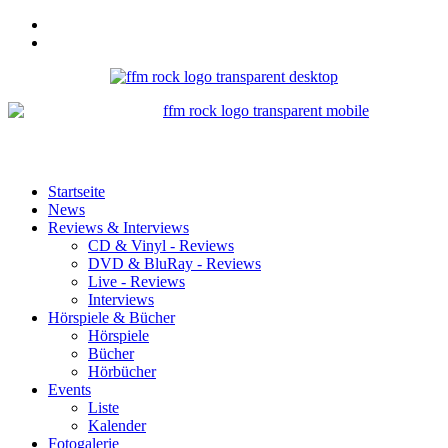
Startseite
News
Reviews & Interviews
CD & Vinyl - Reviews
DVD & BluRay - Reviews
Live - Reviews
Interviews
Hörspiele & Bücher
Hörspiele
Bücher
Hörbücher
Events
Liste
Kalender
Fotogalerie