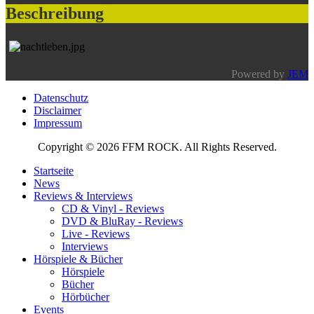
Beschreibung
Powered by
JEM
Datenschutz
Disclaimer
Impressum
Copyright © 2026 FFM ROCK. All Rights Reserved.
Startseite
News
Reviews & Interviews
CD & Vinyl - Reviews
DVD & BluRay - Reviews
Live - Reviews
Interviews
Hörspiele & Bücher
Hörspiele
Bücher
Hörbücher
Events