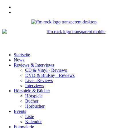
Startseite
News
Reviews & Interviews
CD & Vinyl - Reviews
DVD & BluRay - Reviews
Live - Reviews
Interviews
Hörspiele & Bücher
Hörspiele
Bücher
Hörbücher
Events
Liste
Kalender
Fotogalerie