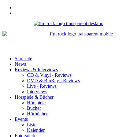
Startseite
News
Reviews & Interviews
CD & Vinyl - Reviews
DVD & BluRay - Reviews
Live - Reviews
Interviews
Hörspiele & Bücher
Hörspiele
Bücher
Hörbücher
Events
Liste
Kalender
Fotogalerie