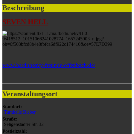
Beschreibung
SEVEN HELL
www.hardnheavy-freunde-offenbach.de/
Veranstaltungsort
Standort:
Turnhalle Bieber
Straße:
Seligenstädter Str. 32
Postleitzahl: