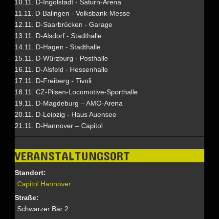
10.11. D-Ingolstadt - Saturn-Arena
11.11. D-Balingen - Volksbank-Messe
12.11. D-Saarbrücken - Garage
13.11. D-Alsdorf - Stadthalle
14.11. D-Hagen - Stadthalle
15.11. D-Würzburg - Posthalle
16.11. D-Alsfeld - Hessenhalle
17.11. D-Freiberg - Tivoli
18.11. CZ-Pilsen-Locomotive-Sporthalle
19.11. D-Magdeburg – AMO-Arena
20.11. D-Leipzig - Haus Auensee
21.11. D-Hannover – Capitol
VERANSTALTUNGSORT
Standort:
Capitol Hannover
Straße:
Schwarzer Bär 2