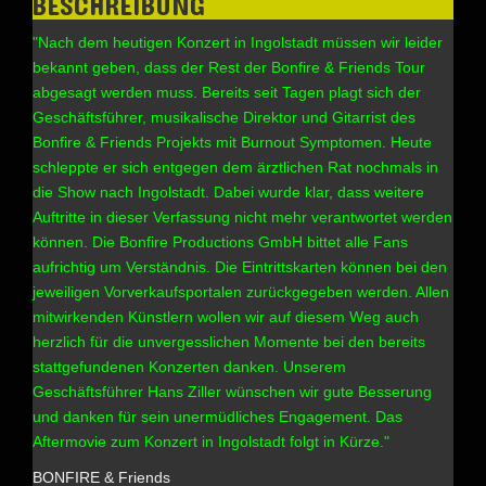
BESCHREIBUNG
"Nach dem heutigen Konzert in Ingolstadt müssen wir leider
bekannt geben, dass der Rest der Bonfire & Friends Tour
abgesagt werden muss. Bereits seit Tagen plagt sich der
Geschäftsführer, musikalische Direktor und Gitarrist des
Bonfire & Friends Projekts mit Burnout Symptomen. Heute
schleppte er sich entgegen dem ärztlichen Rat nochmals in
die Show nach Ingolstadt. Dabei wurde klar, dass weitere
Auftritte in dieser Verfassung nicht mehr verantwortet werden
können. Die Bonfire Productions GmbH bittet alle Fans
aufrichtig um Verständnis. Die Eintrittskarten können bei den
jeweiligen Vorverkaufsportalen zurückgegeben werden. Allen
mitwirkenden Künstlern wollen wir auf diesem Weg auch
herzlich für die unvergesslichen Momente bei den bereits
stattgefundenen Konzerten danken. Unserem
Geschäftsführer Hans Ziller wünschen wir gute Besserung
und danken für sein unermüdliches Engagement. Das
Aftermovie zum Konzert in Ingolstadt folgt in Kürze."
BONFIRE & Friends