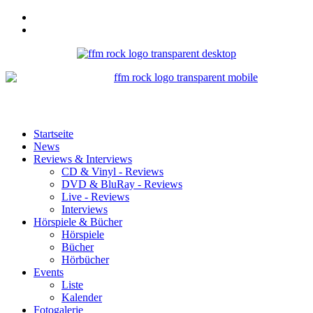
Startseite
News
Reviews & Interviews
CD & Vinyl - Reviews
DVD & BluRay - Reviews
Live - Reviews
Interviews
Hörspiele & Bücher
Hörspiele
Bücher
Hörbücher
Events
Liste
Kalender
Fotogalerie