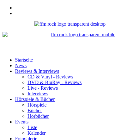
Startseite
News
Reviews & Interviews
CD & Vinyl - Reviews
DVD & BluRay - Reviews
Live - Reviews
Interviews
Hörspiele & Bücher
Hörspiele
Bücher
Hörbücher
Events
Liste
Kalender
Fotogalerie