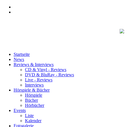
Startseite
News
Reviews & Interviews
CD & Vinyl - Reviews
DVD & BluRay - Reviews
Live - Reviews
Interviews
Hörspiele & Bücher
Hörspiele
Bücher
Hörbücher
Events
Liste
Kalender
Fotogalerie