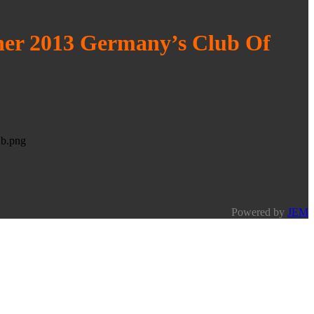
ner 2013 Germany’s Club Of
Powered by
JEM