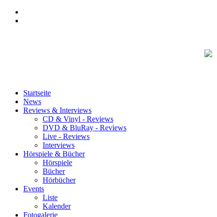
Startseite
News
Reviews & Interviews
CD & Vinyl - Reviews
DVD & BluRay - Reviews
Live - Reviews
Interviews
Hörspiele & Bücher
Hörspiele
Bücher
Hörbücher
Events
Liste
Kalender
Fotogalerie