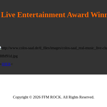
 Live Entertainment Award Win
 >
HIER
<
Copyright © 2026 FFM ROCK. All Rights Reserved.