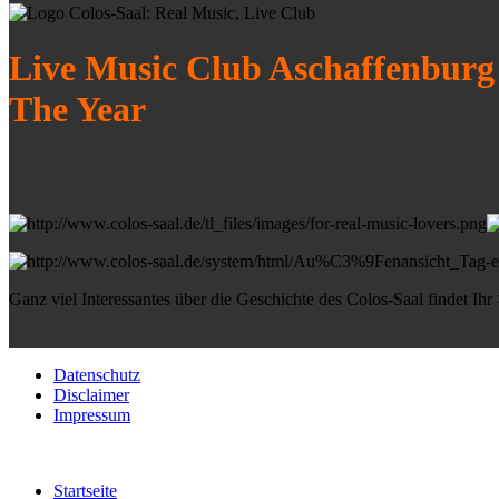
Live Music Club Aschaffenburg
The Year
Ganz viel Interessantes über die Geschichte des Colos-Saal findet Ihr
Datenschutz
Disclaimer
Impressum
Startseite