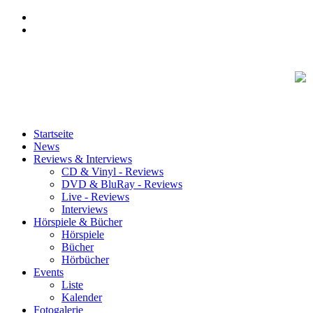
Startseite
News
Reviews & Interviews
CD & Vinyl - Reviews
DVD & BluRay - Reviews
Live - Reviews
Interviews
Hörspiele & Bücher
Hörspiele
Bücher
Hörbücher
Events
Liste
Kalender
Fotogalerie