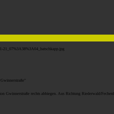
"Gwinnerstraße"
on Gwinnerstraße rechts abbiegen. Aus Richtung Riederwald/Feche