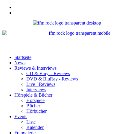
Startseite
News
Reviews & Interviews
CD & Vinyl - Reviews
DVD & BluRay - Reviews
Live - Reviews
Interviews
Hörspiele & Bücher
Hörspiele
Bücher
Hörbücher
Events
Liste
Kalender
Fotogalerie