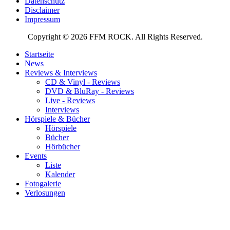
Datenschutz
Disclaimer
Impressum
Copyright © 2026 FFM ROCK. All Rights Reserved.
Startseite
News
Reviews & Interviews
CD & Vinyl - Reviews
DVD & BluRay - Reviews
Live - Reviews
Interviews
Hörspiele & Bücher
Hörspiele
Bücher
Hörbücher
Events
Liste
Kalender
Fotogalerie
Verlosungen