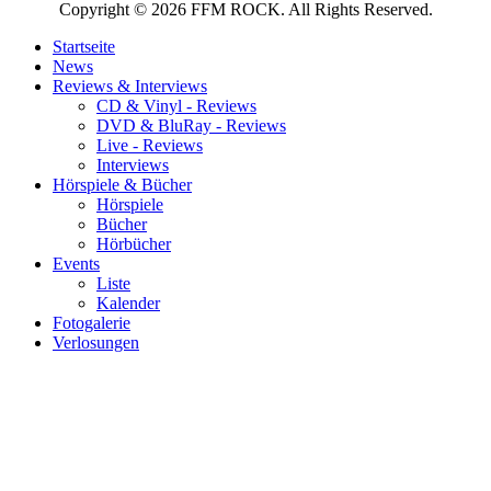
Copyright © 2026 FFM ROCK. All Rights Reserved.
Startseite
News
Reviews & Interviews
CD & Vinyl - Reviews
DVD & BluRay - Reviews
Live - Reviews
Interviews
Hörspiele & Bücher
Hörspiele
Bücher
Hörbücher
Events
Liste
Kalender
Fotogalerie
Verlosungen