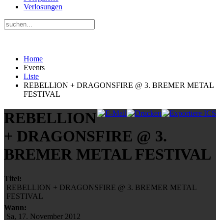
Verlosungen
Home
Events
Liste
REBELLION + DRAGONSFIRE @ 3. BREMER METAL
FESTIVAL
REBELLION
+ DRAGONSFIRE @ 3.
BREMER METAL FESTIVAL
Titel:
REBELLION + DRAGONSFIRE @ 3. BREMER METAL
FESTIVAL
Wann:
Sa, 17. November 2012