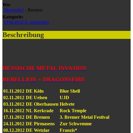
Wo:
Meisenfrei
- Bremen
Kategorie:
FFM-ROCK präsentiert
Beschreibung
HESSISCHE METAL INVASION
REBELLION
+
DRAGONSFIRE
01.11.2012
DE
Köln
Blue Shell
02.11.2012
DE
Uelsen
UJD
03.11.2012
DE
Oberhausen
Helvete
16.11.2012
NL
Kerkrade
Rock Temple
17.11.2012
DE
Bremen
3. Bremer Metal Festival
24.11.2012
DE
Pirmasens
Zur Schwemme
08.12.2012
DE
Wetzlar
Franzis*