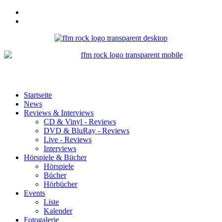
Startseite
News
Reviews & Interviews
CD & Vinyl - Reviews
DVD & BluRay - Reviews
Live - Reviews
Interviews
Hörspiele & Bücher
Hörspiele
Bücher
Hörbücher
Events
Liste
Kalender
Fotogalerie