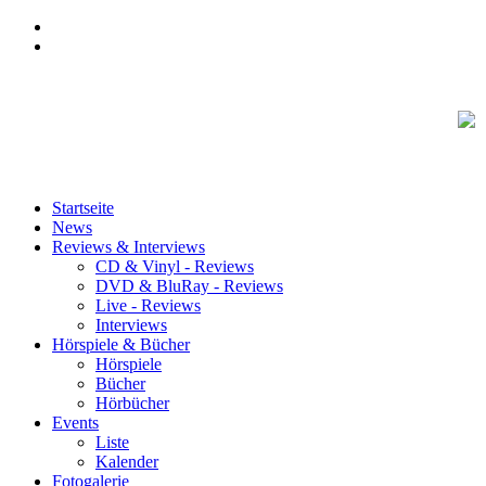
Startseite
News
Reviews & Interviews
CD & Vinyl - Reviews
DVD & BluRay - Reviews
Live - Reviews
Interviews
Hörspiele & Bücher
Hörspiele
Bücher
Hörbücher
Events
Liste
Kalender
Fotogalerie