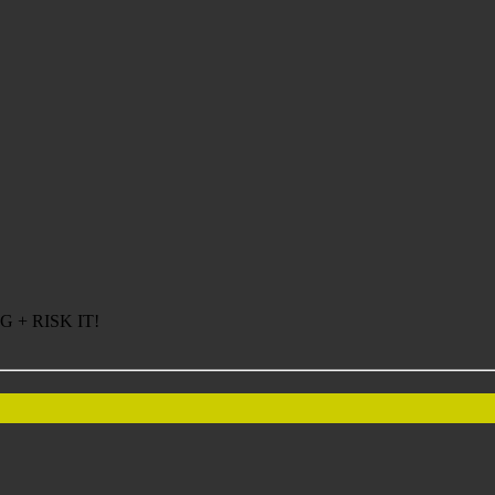
G + RISK IT!