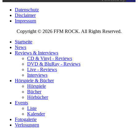
Datenschutz
Disclaimer
Impressum
Copyright © 2026 FFM ROCK. All Rights Reserved.
Startseite
News
Reviews & Interviews
CD & Vinyl - Reviews
DVD & BluRay - Reviews
Live - Reviews
Interviews
Hörspiele & Bücher
Hörspiele
Bücher
Hörbücher
Events
Liste
Kalender
Fotogalerie
Verlosungen