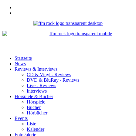
Startseite
News
Reviews & Interviews
CD & Vinyl - Reviews
DVD & BluRay - Reviews
Live - Reviews
Interviews
Hörspiele & Bücher
Hörspiele
Bücher
Hörbücher
Events
Liste
Kalender
Fotogalerie