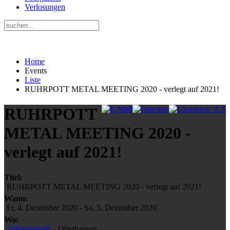
Verlosungen
Home
Events
Liste
RUHRPOTT METAL MEETING 2020 - verlegt auf 2021!
RUHRPOTT
METAL MEETING 2020 -
verlegt auf 2021!
Titel:
RUHRPOTT METAL MEETING 2020 - verlegt auf 2021!
Wann:
Fr, 4. Dezember 2020
-
Sa, 5. Dezember 2020
Wo:
Turbinenhalle
- Oberhausen