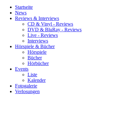
Startseite
News
Reviews & Interviews
CD & Vinyl - Reviews
DVD & BluRay - Reviews
Live - Reviews
Interviews
Hörspiele & Bücher
Hörspiele
Bücher
Hörbücher
Events
Liste
Kalender
Fotogalerie
Verlosungen