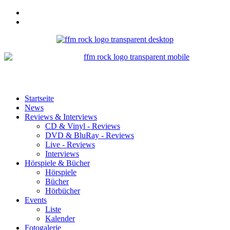
Startseite
News
Reviews & Interviews
CD & Vinyl - Reviews
DVD & BluRay - Reviews
Live - Reviews
Interviews
Hörspiele & Bücher
Hörspiele
Bücher
Hörbücher
Events
Liste
Kalender
Fotogalerie