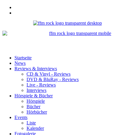
Startseite
News
Reviews & Interviews
CD & Vinyl - Reviews
DVD & BluRay - Reviews
Live - Reviews
Interviews
Hörspiele & Bücher
Hörspiele
Bücher
Hörbücher
Events
Liste
Kalender
Fotogalerie