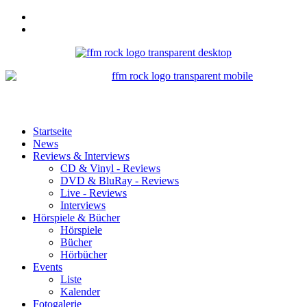
Startseite
News
Reviews & Interviews
CD & Vinyl - Reviews
DVD & BluRay - Reviews
Live - Reviews
Interviews
Hörspiele & Bücher
Hörspiele
Bücher
Hörbücher
Events
Liste
Kalender
Fotogalerie