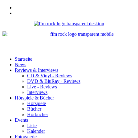
Startseite
News
Reviews & Interviews
CD & Vinyl - Reviews
DVD & BluRay - Reviews
Live - Reviews
Interviews
Hörspiele & Bücher
Hörspiele
Bücher
Hörbücher
Events
Liste
Kalender
Fotogalerie