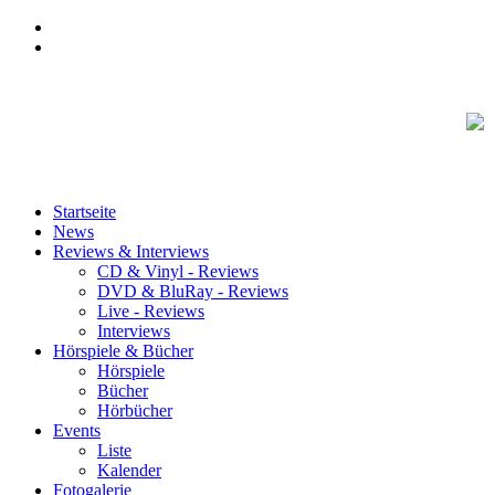
Startseite
News
Reviews & Interviews
CD & Vinyl - Reviews
DVD & BluRay - Reviews
Live - Reviews
Interviews
Hörspiele & Bücher
Hörspiele
Bücher
Hörbücher
Events
Liste
Kalender
Fotogalerie