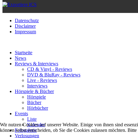
Datenschutz
Disclaimer
Impressum
Startseite
News
Reviews & Interviews
CD & Vinyl - Reviews
DVD & BluRay - Reviews
Live - Reviews
Interviews
Hörspiele & Bücher
Hörspiele
Bücher
Hörbücher
Events
Liste
Kalender
Wir nutzen Cookies auf unserer Website. Einige von ihnen sind essenzi
Fotogalerie
können selbst entscheiden, ob Sie die Cookies zulassen möchten. Bitte
Verlosungen