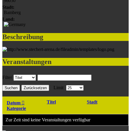
96050
Stadt:
Bamberg
Land:
Beschreibung
Veranstaltungen
Filter
Limit
Suchen
Zurücksetzen
Titel
Stadt
Datum
Kategorie
Zur Zeit sind keine Veranstaltungen verfügbar