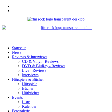
Startseite
News
Reviews & Interviews
CD & Vinyl - Reviews
DVD & BluRay - Reviews
Live - Reviews
Interviews
Hörspiele & Bücher
Hörspiele
Bücher
Hörbücher
Events
Liste
Kalender
Fotogalerie