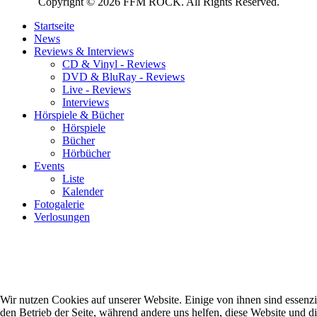
Copyright © 2026 FFM ROCK. All Rights Reserved.
Startseite
News
Reviews & Interviews
CD & Vinyl - Reviews
DVD & BluRay - Reviews
Live - Reviews
Interviews
Hörspiele & Bücher
Hörspiele
Bücher
Hörbücher
Events
Liste
Kalender
Fotogalerie
Verlosungen
Wir nutzen Cookies auf unserer Website. Einige von ihnen sind essenzie
den Betrieb der Seite, während andere uns helfen, diese Website und d