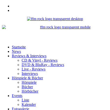
Startseite
News
Reviews & Interviews
CD & Vinyl - Reviews
DVD & BluRay - Reviews
Live - Reviews
Interviews
Hörspiele & Bücher
Hörspiele
Bücher
Hörbücher
Events
Liste
Kalender
Fotogalerie