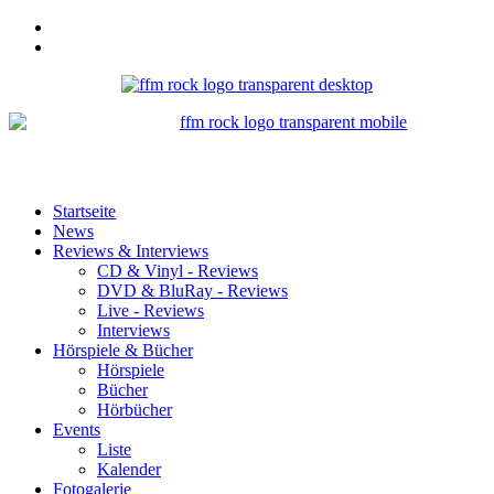
Startseite
News
Reviews & Interviews
CD & Vinyl - Reviews
DVD & BluRay - Reviews
Live - Reviews
Interviews
Hörspiele & Bücher
Hörspiele
Bücher
Hörbücher
Events
Liste
Kalender
Fotogalerie