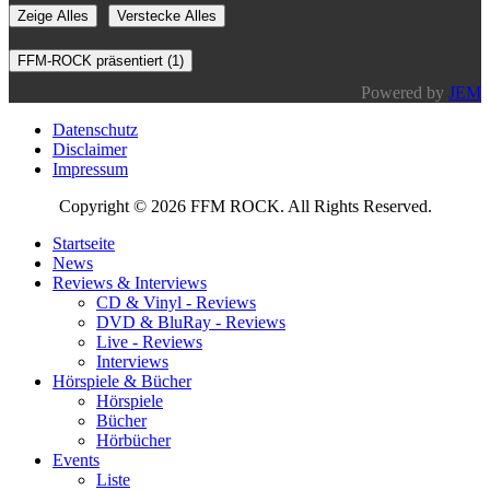
Zeige Alles
Verstecke Alles
FFM-ROCK präsentiert (1)
Powered by
JEM
Datenschutz
Disclaimer
Impressum
Copyright © 2026 FFM ROCK. All Rights Reserved.
Startseite
News
Reviews & Interviews
CD & Vinyl - Reviews
DVD & BluRay - Reviews
Live - Reviews
Interviews
Hörspiele & Bücher
Hörspiele
Bücher
Hörbücher
Events
Liste