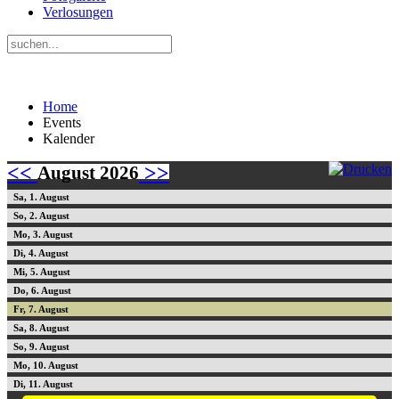
Verlosungen
Home
Events
Kalender
<<
>>
August 2026
1
2
3
4
5
6
7
8
9
10
11