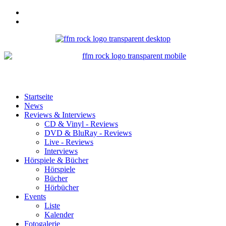
Startseite
News
Reviews & Interviews
CD & Vinyl - Reviews
DVD & BluRay - Reviews
Live - Reviews
Interviews
Hörspiele & Bücher
Hörspiele
Bücher
Hörbücher
Events
Liste
Kalender
Fotogalerie