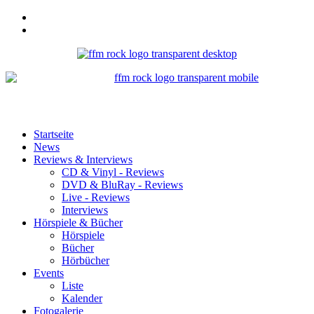
Startseite
News
Reviews & Interviews
CD & Vinyl - Reviews
DVD & BluRay - Reviews
Live - Reviews
Interviews
Hörspiele & Bücher
Hörspiele
Bücher
Hörbücher
Events
Liste
Kalender
Fotogalerie