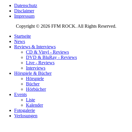
Datenschutz
Disclaimer
Impressum
Copyright © 2026 FFM ROCK. All Rights Reserved.
Startseite
News
Reviews & Interviews
CD & Vinyl - Reviews
DVD & BluRay - Reviews
Live - Reviews
Interviews
Hörspiele & Bücher
Hörspiele
Bücher
Hörbücher
Events
Liste
Kalender
Fotogalerie
Verlosungen