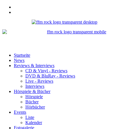
Startseite
News
Reviews & Interviews
CD & Vinyl - Reviews
DVD & BluRay - Reviews
Live - Reviews
Interviews
Hörspiele & Bücher
Hörspiele
Bücher
Hörbücher
Events
Liste
Kalender
Fotogalerie