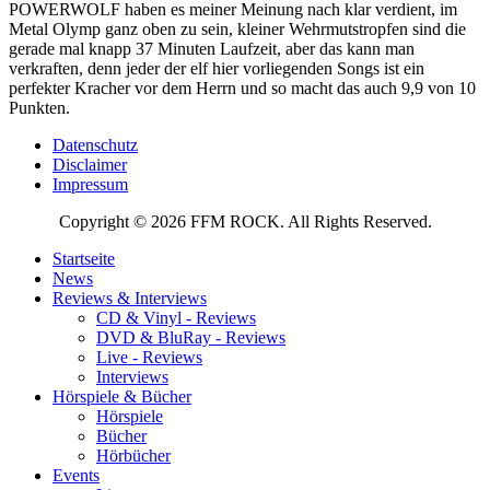
POWERWOLF haben es meiner Meinung nach klar verdient, im
Metal Olymp ganz oben zu sein, kleiner Wehrmutstropfen sind die
gerade mal knapp 37 Minuten Laufzeit, aber das kann man
verkraften, denn jeder der elf hier vorliegenden Songs ist ein
perfekter Kracher vor dem Herrn und so macht das auch 9,9 von 10
Punkten.
Datenschutz
Disclaimer
Impressum
Copyright © 2026 FFM ROCK. All Rights Reserved.
Startseite
News
Reviews & Interviews
CD & Vinyl - Reviews
DVD & BluRay - Reviews
Live - Reviews
Interviews
Hörspiele & Bücher
Hörspiele
Bücher
Hörbücher
Events