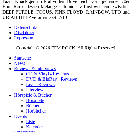
Fazit: Knackiger im kraftvollen Drive nach vorn gehender 70er
Hard Rock, dessen Melange sich intensiv Lust weckend zwischen
DEEP PURPLE, FOCUS, PINK FLOYD, RAINBOW, UFO und
URIAH HEEP verorten lässt. 7/10
Datenschutz
Disclaimer
Impressum
Copyright © 2026 FFM ROCK. All Rights Reserved.
Startseite
News
Reviews & Interviews
CD & Vinyl - Reviews
DVD & BluRay - Reviews
Live - Reviews
Interviews
Hörspiele & Bücher
Hörspiele
Bücher
Hörbücher
Events
Liste
Kalender