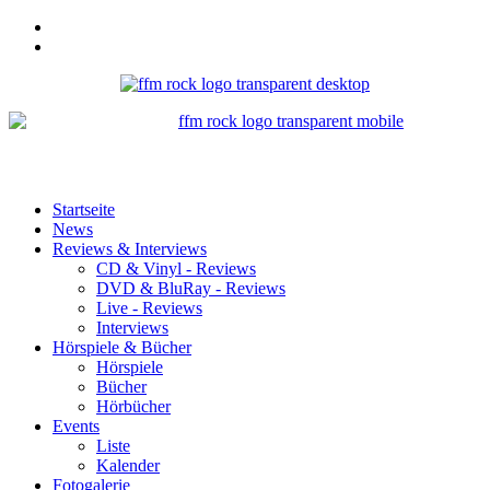
Startseite
News
Reviews & Interviews
CD & Vinyl - Reviews
DVD & BluRay - Reviews
Live - Reviews
Interviews
Hörspiele & Bücher
Hörspiele
Bücher
Hörbücher
Events
Liste
Kalender
Fotogalerie