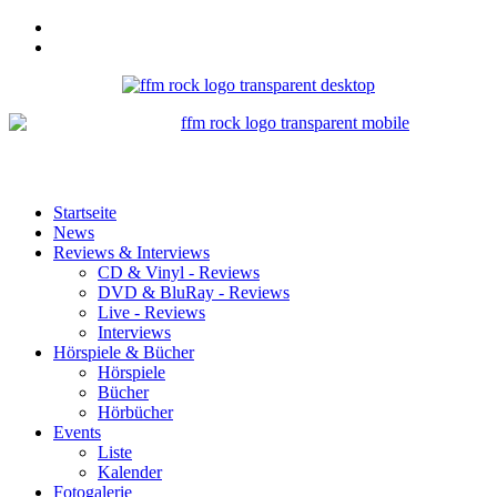
Startseite
News
Reviews & Interviews
CD & Vinyl - Reviews
DVD & BluRay - Reviews
Live - Reviews
Interviews
Hörspiele & Bücher
Hörspiele
Bücher
Hörbücher
Events
Liste
Kalender
Fotogalerie